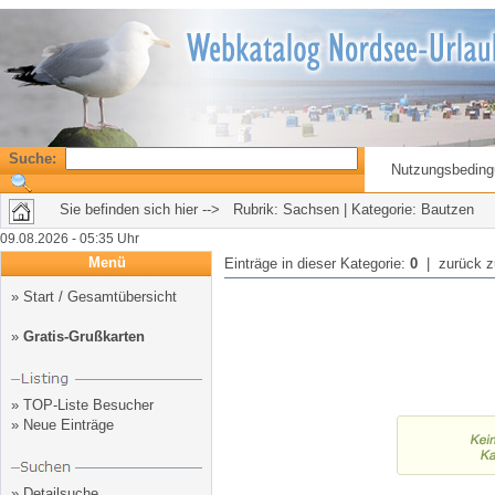
Suche:
Nutzungsbedin
Sie befinden sich hier --> Rubrik:
Sachsen
| Kategorie: Bautzen
09.08.2026 - 05:35 Uhr
Menü
Einträge in dieser Kategorie:
0
| zurück 
»
Start / Gesamtübersicht
»
Gratis-Grußkarten
»
TOP-Liste Besucher
»
Neue Einträge
»
Detailsuche