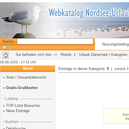
Suche:
Nutzungsbedin
Sie befinden sich hier --> Rubrik:
z - Urlaub Dänemark
| Kategorie:
09.08.2026 - 17:41 Uhr
Menü
Einträge in dieser Kategorie:
0
| zurück 
»
Start / Gesamtübersicht
»
Gratis-Grußkarten
»
TOP-Liste Besucher
»
Neue Einträge
»
Detailsuche